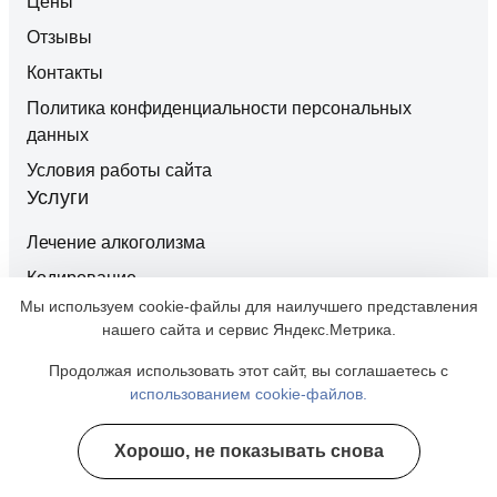
Цены
Отзывы
Контакты
Политика конфиденциальности персональных
данных
Условия работы сайта
Услуги
Лечение алкоголизма
Кодирование
Мы используем cookie-файлы для наилучшего представления
Вывод из запоя
нашего сайта и сервис Яндекс.Метрика.
Лечение наркомании
Продолжая использовать этот сайт, вы соглашаетесь с
Согласие на обработку персональных данных
использованием cookie-файлов.
Карта сайта
Хорошо, не показывать снова
Полезные курсы
Независимая оценка качества оказания