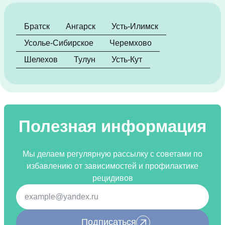
Братск
Ангарск
Усть-Илимск
Усолье-Сибирское
Черемхово
Шелехов
Тулун
Усть-Кут
Полезная информация
Мы делаем регулярную рассылку с советами по
избавлению от зависимостей и профилактике
рецидивов
Подписаться