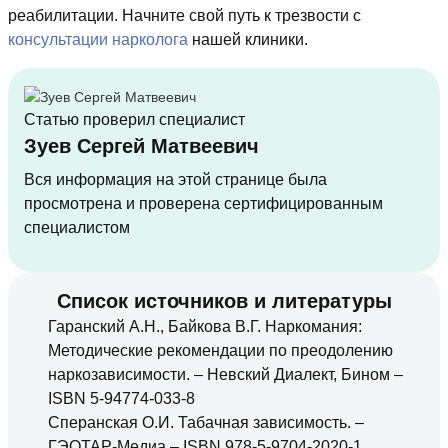
реабилитации. Начните свой путь к трезвости с
консультации нарколога
нашей клиники.
Статью проверил специалист
Зуев Сергей Матвеевич
Вся информация на этой странице была
просмотрена и проверена сертифицированным
специалистом
Список источников и литературы
Гаранский А.Н., Байкова В.Г. Наркомания:
Методические рекомендации по преодолению
наркозависимости. – Невский Диалект, Бином –
ISBN 5-94774-033-8
Сперанская О.И. Табачная зависимость. –
ГЭОТАР-Медиа – ISBN 978-5-9704-2020-1