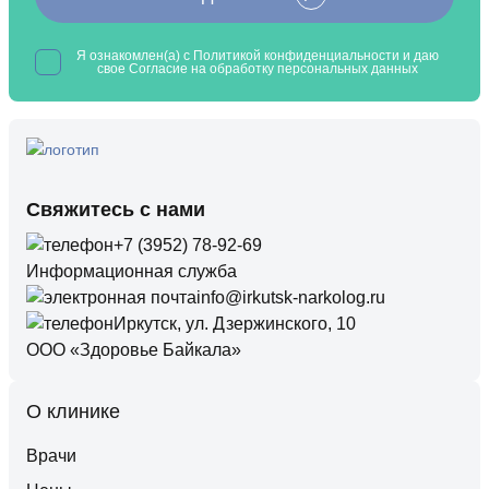
Я ознакомлен(а) с
Политикой конфиденциальности
и даю
свое Согласие на обработку
персональных данных
Свяжитесь с нами
+7 (3952) 78-92-69
Информационная служба
info@irkutsk-narkolog.ru
Иркутск, ул. Дзержинского, 10
ООО «Здоровье Байкала»
О клинике
Врачи