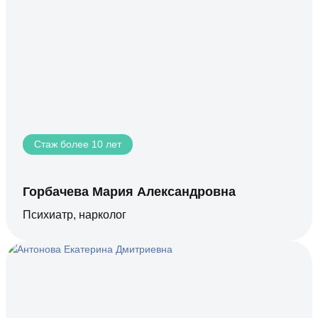
Стаж более 10 лет
Горбачева Мария Александровна
Психиатр, нарколог