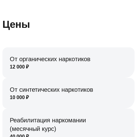
Цены
От органических наркотиков
12 000
₽
От синтетических наркотиков
10 000
₽
Реабилитация наркомании
(месячный курс)
40 000
₽