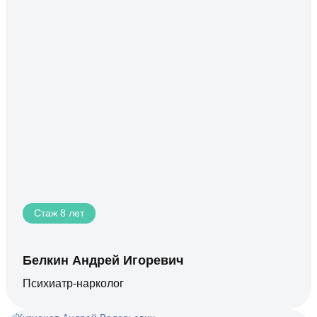
Стаж 8 лет
Белкин Андрей Игоревич
Психиатр-нарколог