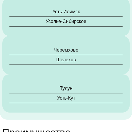
Усть-Илимск
Усолье-Сибирское
Черемхово
Шелехов
Тулун
Усть-Кут