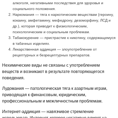
алкоголя, негативными последствия для здоровья и
социального положения.
Наркомания — тяга к наркотическим веществам (героину,
кокаину, амфетамину, мефедрону, дезоморфину, ЛСД и
др.), которая приводит к физиологическим,
психологическим и социальным проблемам.
Табакокурение — пристрастие к никотину, содержащемуся
в табачных изделиях.
Лекарственная аддикция — злоупотребление от
рецептурных и безрецептурных препаратов.
Нехимические виды не связаны с употреблением
веществ и возникают в результате повторяющегося
поведения.
Лудомания — патологическая тяга к азартным играм,
приводящая к финансовым, юридическим,
профессиональным и межличностным проблемам.
Интернет-аддикция — навязчивое стремление
использовать Интернет, которое негативно влияет на