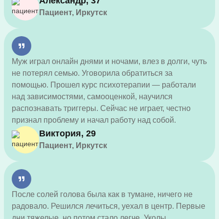
Александр, 37
Пациент, Иркутск
Муж играл онлайн днями и ночами, влез в долги, чуть
не потерял семью. Уговорила обратиться за
помощью. Прошел курс психотерапии — работали
над зависимостями, самооценкой, научился
распознавать триггеры. Сейчас не играет, честно
признал проблему и начал работу над собой.
Виктория, 29
Пациент, Иркутск
После солей голова была как в тумане, ничего не
радовало. Решился лечиться, уехал в центр. Первые
дни тяжелые, но потом стало легче. Уколы,