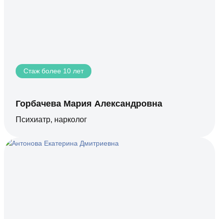
Стаж более 10 лет
Горбачева Мария Александровна
Психиатр, нарколог