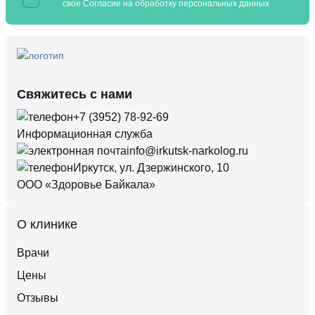
свое Согласие на обработку
персональных данных
Свяжитесь с нами
+7 (3952) 78-92-69
Информационная служба
info@irkutsk-narkolog.ru
Иркутск, ул. Дзержинского, 10
ООО «Здоровье Байкала»
О клинике
Врачи
Цены
Отзывы