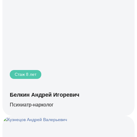
Стаж 8 лет
Белкин Андрей Игоревич
Психиатр-нарколог