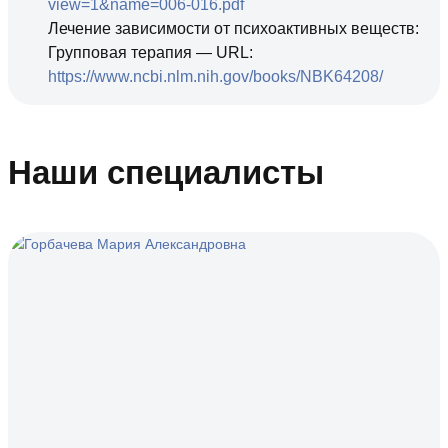
view=1&name=006-016.pdf
Лечение зависимости от психоактивных веществ:
Групповая терапия — URL:
https://www.ncbi.nlm.nih.gov/books/NBK64208/
Наши специалисты