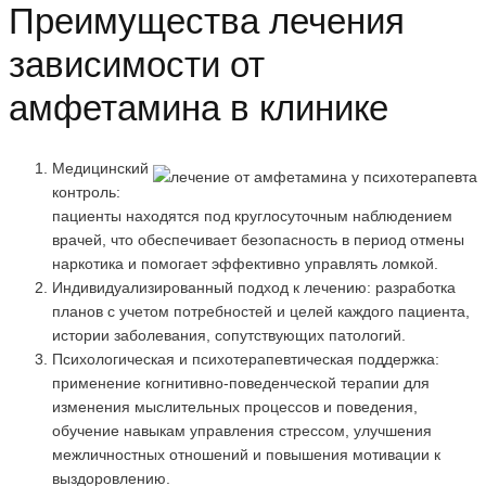
Преимущества лечения
зависимости от
амфетамина в клинике
Медицинский
контроль:
пациенты находятся под круглосуточным наблюдением
врачей, что обеспечивает безопасность в период отмены
наркотика и помогает эффективно управлять ломкой.
Индивидуализированный подход к лечению: разработка
планов с учетом потребностей и целей каждого пациента,
истории заболевания, сопутствующих патологий.
Психологическая и психотерапевтическая поддержка:
применение когнитивно-поведенческой терапии для
изменения мыслительных процессов и поведения,
обучение навыкам управления стрессом, улучшения
межличностных отношений и повышения мотивации к
выздоровлению.