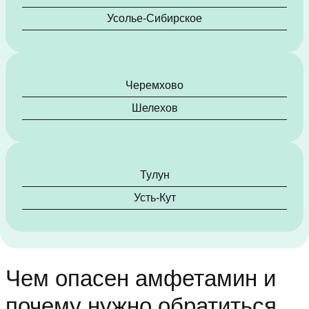
Усолье-Сибирское
Черемхово
Шелехов
Тулун
Усть-Кут
Чем опасен амфетамин и
почему нужно обратиться