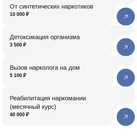
От синтетических наркотиков
10 000
₽
Детоксикация организма
3 500
₽
Вызов нарколога на дом
5 100
₽
Реабилитация наркомании
(месячный курс)
40 000
₽