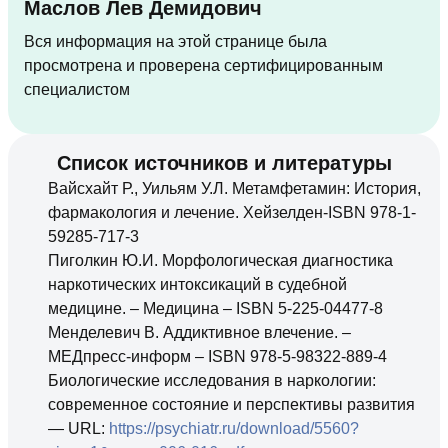
Маслов Лев Демидович
Вся информация на этой странице была
просмотрена и проверена сертифицированным
специалистом
Список источников и литературы
Вайсхайт Р., Уильям У.Л. Метамфетамин: История,
фармакология и лечение. Хейзелден-ISBN 978-1-
59285-717-3
Пиголкин Ю.И. Морфологическая диагностика
наркотических интоксикаций в судебной
медицине. – Медицина – ISBN 5-225-04477-8
Менделевич В. Аддиктивное влечение. –
МЕДпресс-информ – ISBN 978-5-98322-889-4
Биологические исследования в наркологии:
современное состояние и перспективы развития
— URL:
https://psychiatr.ru/download/5560?