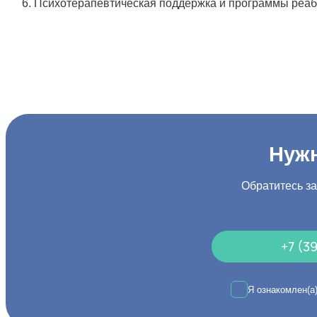
Психотерапевтическая поддержка и программы реаби
Нужн
Обратитесь з
+7 (3
Я ознакомлен(а