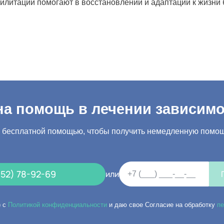
литации помогают в восстановлении и адаптации к жизни б
а помощь в лечении зависим
а бесплатной помощью, чтобы получить немедленную помощ
952) 78-92-69
или
) с
Политикой конфиденциальности
и даю свое Согласие на обработку
п