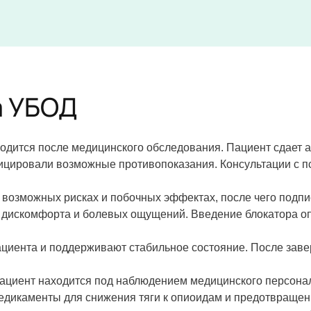
а УБОД
одится после медицинского обследования. Пациент сдает а
ицировали возможные противопоказания. Консультации с пс
возможных рисках и побочных эффектах, после чего подп
 дискомфорта и болевых ощущений. Введение блокатора оп
ациента и поддерживают стабильное состояние. После за
пациент находится под наблюдением медицинского персонал
едикаменты для снижения тяги к опиоидам и предотвращен