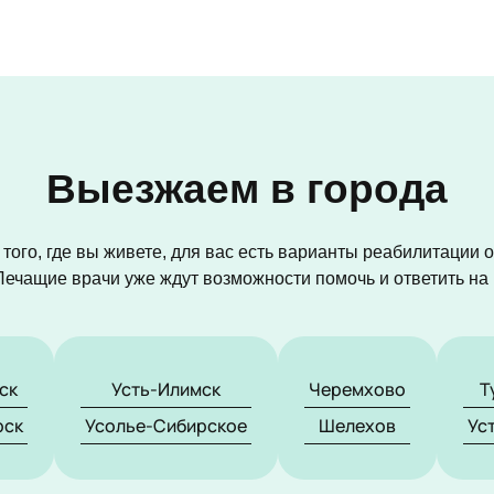
Выезжаем в города
того, где вы живете, для вас есть варианты реабилитации 
Лечащие врачи уже ждут возможности помочь и ответить н
ск
Усть-Илимск
Черемхово
Т
рск
Усолье-Сибирское
Шелехов
Ус