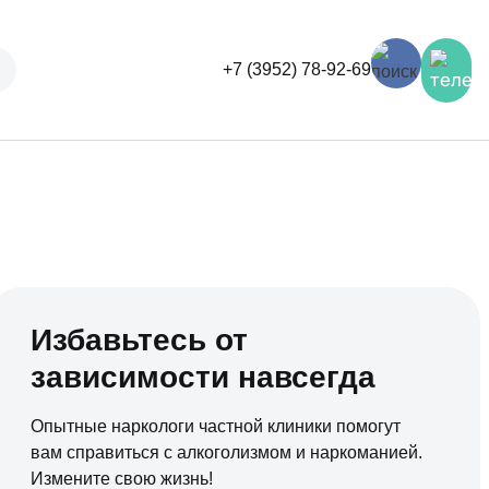
+7 (3952) 78-92-69
Избавьтесь от
зависимости навсегда
Опытные наркологи частной клиники помогут
вам справиться с алкоголизмом и наркоманией.
Измените свою жизнь!