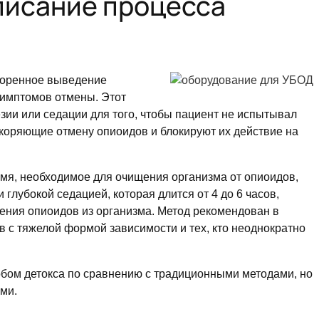
писание процесса
скоренное выведение
симптомов отмены. Этот
зии или седации для того, чтобы пациент не испытывал
скоряющие отмену опиоидов и блокируют их действие на
емя, необходимое для очищения организма от опиоидов,
глубокой седацией, которая длится от 4 до 6 часов,
ения опиоидов из организма. Метод рекомендован в
в с тяжелой формой зависимости и тех, кто неоднократно
бом детокса по сравнению с традиционными методами, но
ями.