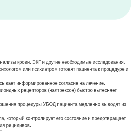
нализы крови, ЭКГ и другие необходимые исследования,
ихологом или психиатром готовят пациента к процедуре и
исывает информированное согласие на лечение.
иоидных рецепторов (налтрексон) быстро вытесняет
вершения процедуры УБОД пациента медленно выводят из
а, который контролирует его состояние и предотвращает
ия рецидивов.