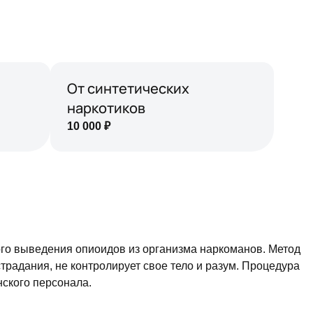
От синтетических
наркотиков
10 000
₽
го выведения опиоидов из организма наркоманов. Метод
традания, не контролирует свое тело и разум. Процедура
нского персонала.