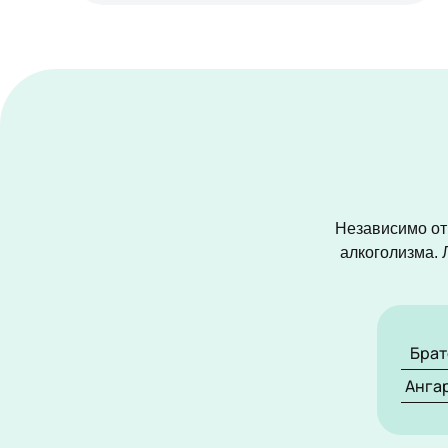
Независимо от 
алкоголизма. 
Брат
Анга