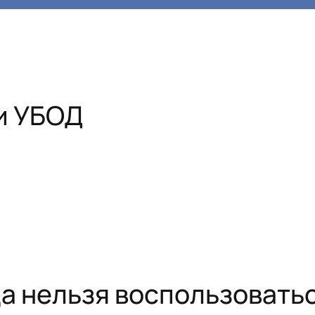
и УБОД
а нельзя воспользовать