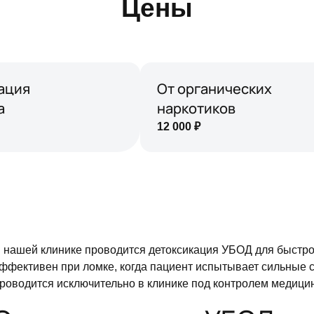
Цены
ация
От органических
а
наркотиков
12 000
₽
 нашей клинике проводится детоксикация УБОД для быстро
ффективен при ломке, когда пациент испытывает сильные с
роводится исключительно в клинике под контролем медици