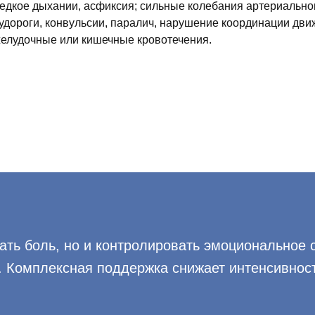
едкое дыхании, асфиксия; сильные колебания артериальног
удороги, конвульсии, паралич, нарушение координации движе
елудочные или кишечные кровотечения.
ать боль, но и контролировать эмоциональное 
 Комплексная поддержка снижает интенсивност