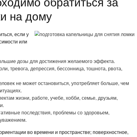
бходимо обратиться за
и на дому
ться, если у
исимости или
большие дозы для достижения желаемого эффекта.
и, тревога, депрессия, бессонница, тошнота, рвота,
еловек не может остановиться, употребляет больше, чем
итуациях.
ектам жизни, работе, учебе, хобби, семье, друзьям,
и.
гативные последствия, проблемы со здоровьем,
оуважением.
ориентации во времени и пространстве; поверхностное,