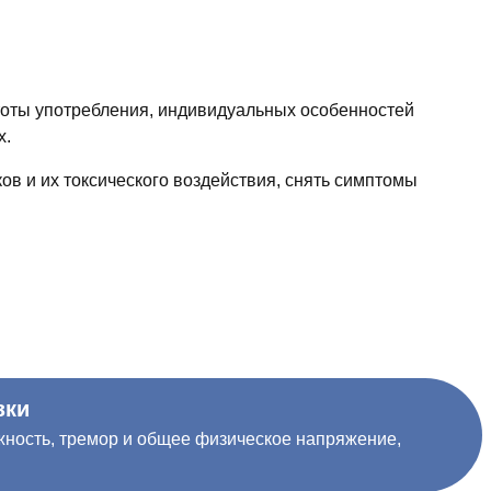
астоты употребления, индивидуальных особенностей
х.
ов и их токсического воздействия, снять симптомы
зки
ность, тремор и общее физическое напряжение,