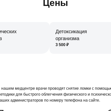
Цены
ических
Детоксикация
в
организма
3 500
₽
 нашем медцентре врачи проводят снятие ломки с помощь
етодики для быстрого облегчения физического и психическо
аших администраторов по номеру телефона на сайте.