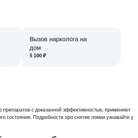
Вызов нарколога на
дом
5 100
₽
ю препаратов с доказанной эффективностью, применяют
го состояния. Подробности про снятие ломки узнавайте у