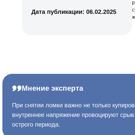
р
с
Дата публикации:
06.02.2025
ж
Мнение эксперта
При снятии ломки важно не только купиров
внутреннее напряжение провоцируют срыв.
острого периода.