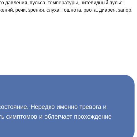
о давления, пульса, температуры, нитевидный пульс;
ний, речи, зрения, слуха; тошнота, рвота, диарея, запор,
состояние. Нередко именно тревога и
ь симптомов и облегчает прохождение