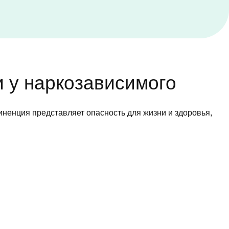
и у наркозависимого
иненция представляет опасность для жизни и здоровья,