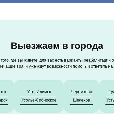
Выезжаем в города
того, где вы живете, для вас есть варианты реабилитации 
Лечащие врачи уже ждут возможности помочь и ответить н
тск
Усть-Илимск
Черемхово
Ту
арск
Усолье-Сибирское
Шелехов
Уст