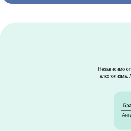
Независимо от 
алкоголизма. 
Бра
Анг