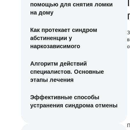
помощью для снятия ломки
на дому
Как протекает синдром
абстиненции у
в
наркозависимого
о
Алгоритм действий
специалистов. Основные
этапы лечения
Эффективные способы
устранения синдрома отмены
П