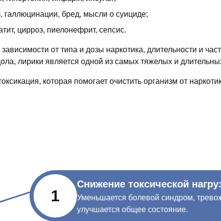
з, галлюцинации, бред, мысли о суициде;
ит, цирроз, пиелонефрит, сепсис.
 в зависимости от типа и дозы наркотика, длительности и ч
ола, лирики является одной из самых тяжелых и длительны
ксикация, которая помогает очистить организм от наркотик
Снижение токсической нагру
1
Уменьшается болевой синдром, тревож
улучшается общее состояние.