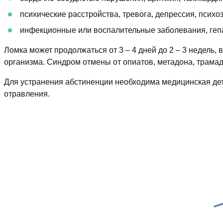
психические расстройства, тревога, депрессия, психо
инфекционные или воспалительные заболевания, гепат
Ломка может продолжаться от 3 – 4 дней до 2 – 3 недель,
организма. Синдром отмены от опиатов, метадона, трамад
Для устранения абстиненции необходима медицинская дето
отравления.