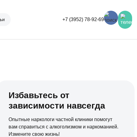
ьи
+7 (3952) 78-92-69
Избавьтесь от
зависимости навсегда
Опытные наркологи частной клиники помогут
вам справиться с алкоголизмом и наркоманией.
Измените свою жизнь!